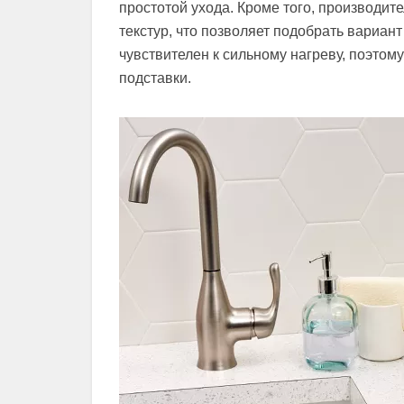
простотой ухода. Кроме того, производит
текстур, что позволяет подобрать вариан
чувствителен к сильному нагреву, поэтом
подставки.