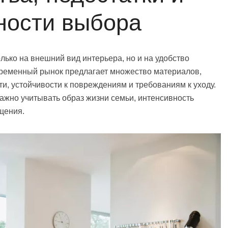
ности выбора
ько на внешний вид интерьера, но и на удобство
временный рынок предлагает множество материалов,
и, устойчивости к повреждениям и требованиям к уходу.
ажно учитывать образ жизни семьи, интенсивность
щения.