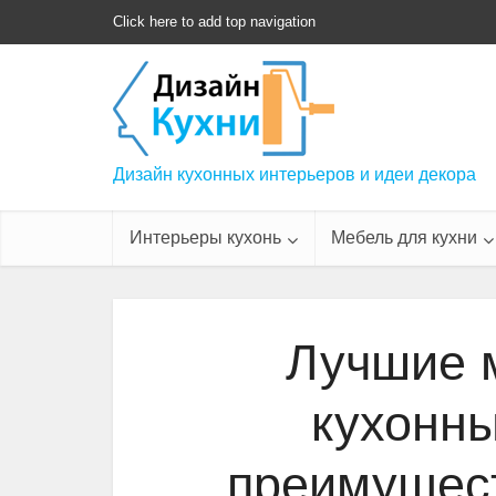
Click here to add top navigation
Дизайн кухонных интерьеров и идеи декора
Интерьеры кухонь
Мебель для кухни
Лучшие 
кухонны
преимущест