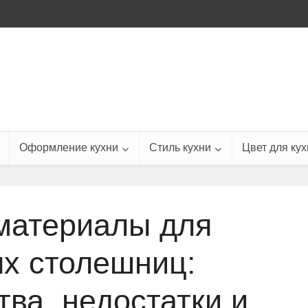
Оформление кухни
Стиль кухни
Цвет для кух
материалы для
х столешниц:
ва, недостатки и