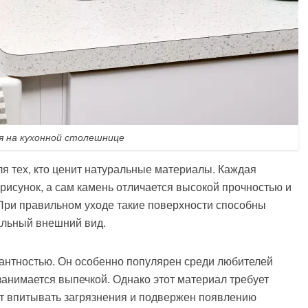
я на кухонной столешнице
ля тех, кто ценит натуральные материалы. Каждая
рисунок, а сам камень отличается высокой прочностью и
При правильном уходе такие поверхности способны
альный внешний вид.
антностью. Он особенно популярен среди любителей
 занимается выпечкой. Однако этот материал требует
ет впитывать загрязнения и подвержен появлению