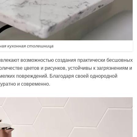
ая кухонная столешница
ивлекают возможностью создания практически бесшовных
личестве цветов и рисунков, устойчивы к загрязнениям и
 мелких повреждений. Благодаря своей однородной
куратно и современно.