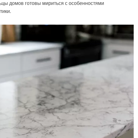
льцы домов готовы мириться с особенностями
тики.