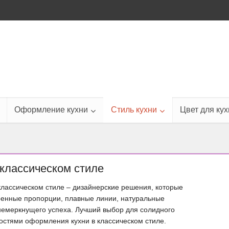
Оформление кухни
Стиль кухни
Цвет для кух
 классическом стиле
классическом стиле – дизайнерские решения, которые
еренные пропорции, плавные линии, натуральные
емеркнущего успеха. Лучший выбор для солидного
остями оформления кухни в классическом стиле.