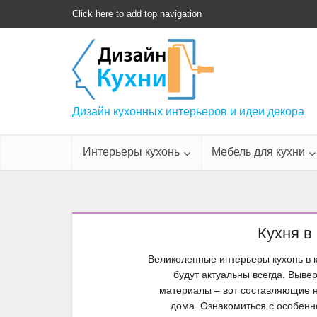
Click here to add top navigation
Дизайн кухонных интерьеров и идеи декора
Интерьеры кухонь
Мебель для кухни
Кухня в
Великолепные интерьеры кухонь в 
будут актуальны всегда. Выв
материалы – вот составляющие н
дома. Ознакомиться с особенн