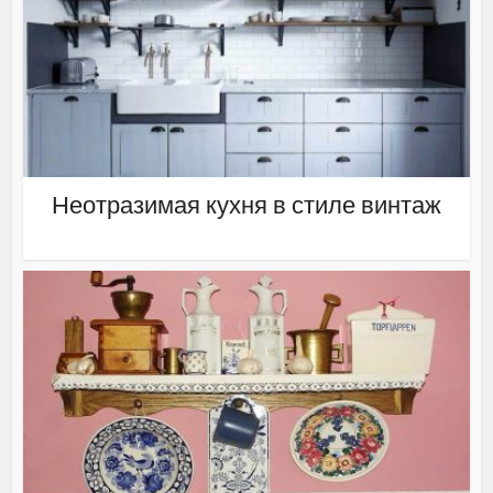
Неотразимая кухня в стиле винтаж