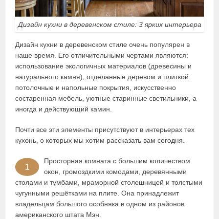
Дизайн кухни в деревенском стиле: 3 ярких интерьера
Дизайн кухни в деревенском стиле очень популярен в
наше время. Его отличительными чертами являются:
использование экологичных материалов (древесины и
натурального камня), отделанные деревом и плиткой
потолочные и напольные покрытия, искусственно
состаренная мебель, уютные старинные светильники, а
иногда и действующий камин.
Почти все эти элементы присутствуют в интерьерах тех
кухонь, о которых мы хотим рассказать вам сегодня.
Просторная комната с большим количеством
1
окон, громоздкими комодами, деревянными
столами и тумбами, мраморной столешницей и толстыми
чугунными решётками на плите. Она принадлежит
владельцам большого особняка в одном из районов
американского штата Мэн.