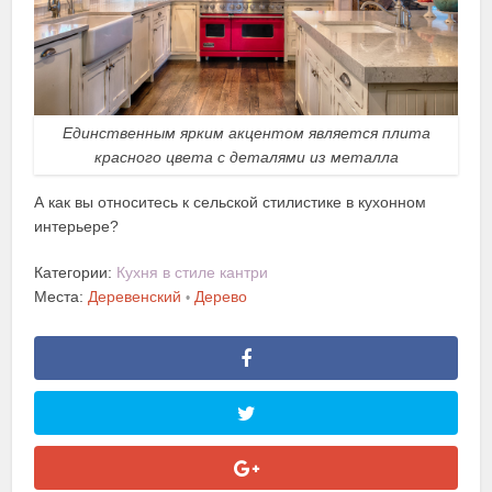
Единственным ярким акцентом является плита
красного цвета с деталями из металла
А как вы относитесь к сельской стилистике в кухонном
интерьере?
Категории:
Кухня в стиле кантри
Места:
Деревенский
Дерево
•