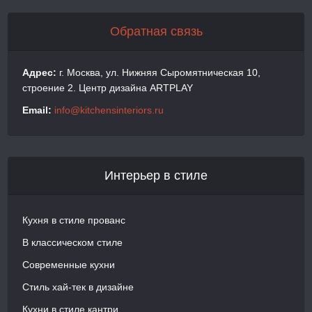
Обратная связь
Адрес:
г. Москва, ул. Нижняя Сыромятническая 10,
строение 2. Центр дизайна ARTPLAY
Email:
info@kitchensinteriors.ru
Интерьер в стиле
Кухня в стиле прованс
В классическом стиле
Современные кухни
Стиль хай-тек в дизайне
Кухни в стиле кантри