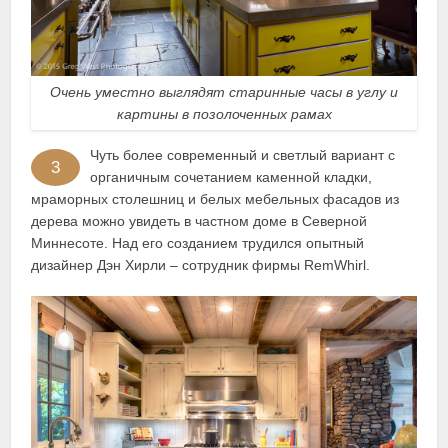
Очень уместно выглядят старинные часы в углу и
картины в позолоченных рамах
Чуть более современный и светлый вариант с
3
органичным сочетанием каменной кладки,
мраморных столешниц и белых мебельных фасадов из
дерева можно увидеть в частном доме в Северной
Миннесоте. Над его созданием трудился опытный
дизайнер Дэн Хирли – сотрудник фирмы RemWhirl.