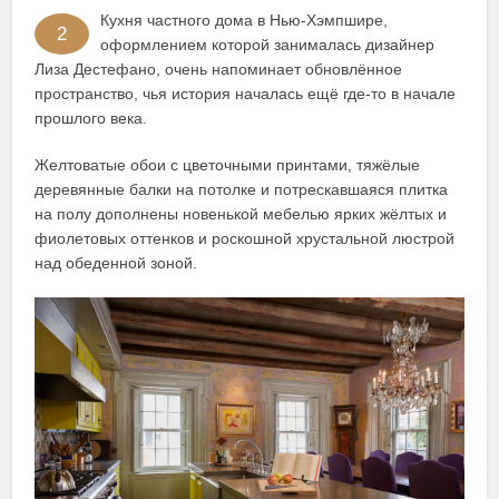
Кухня частного дома в Нью-Хэмпшире,
2
оформлением которой занималась дизайнер
Лиза Дестефано, очень напоминает обновлённое
пространство, чья история началась ещё где-то в начале
прошлого века.
Желтоватые обои с цветочными принтами, тяжёлые
деревянные балки на потолке и потрескавшаяся плитка
на полу дополнены новенькой мебелью ярких жёлтых и
фиолетовых оттенков и роскошной хрустальной люстрой
над обеденной зоной.