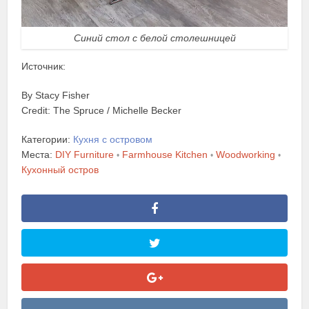
Синий стол с белой столешницей
Источник:
By Stacy Fisher
Credit: The Spruce / Michelle Becker
Категории:
Кухня с островом
Места:
DIY Furniture
Farmhouse Kitchen
Woodworking
•
•
•
Кухонный остров