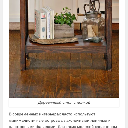
Деревянный стол с полкой
В современных интерьерах часто используют
минималистичные острова с лаконичными линиями и
однотонными фасадами. Для таких моделей характерны