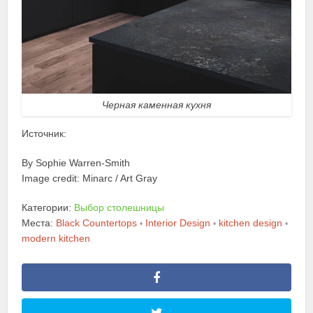
Черная каменная кухня
Источник:
By Sophie Warren-Smith
Image credit: Minarc / Art Gray
Категории:
Выбор столешницы
Места:
Black Countertops
Interior Design
kitchen design
•
•
•
modern kitchen