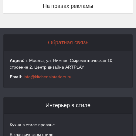
На правах рекламы
Обратная связь
Адрес:
г. Москва, ул. Нижняя Сыромятническая 10,
строение 2. Центр дизайна ARTPLAY
Email:
info@kitchensinteriors.ru
Интерьер в стиле
Кухня в стиле прованс
В классическом стиле