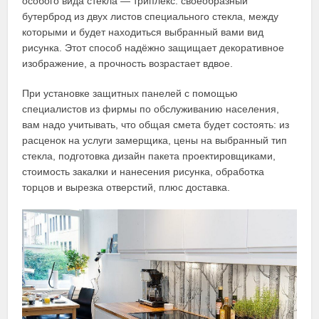
особого вида стекла — триплекс: своеобразный
бутерброд из двух листов специального стекла, между
которыми и будет находиться выбранный вами вид
рисунка. Этот способ надёжно защищает декоративное
изображение, а прочность возрастает вдвое.
При установке защитных панелей с помощью
специалистов из фирмы по обслуживанию населения,
вам надо учитывать, что общая смета будет состоять: из
расценок на услуги замерщика, цены на выбранный тип
стекла, подготовка дизайн пакета проектировщиками,
стоимость закалки и нанесения рисунка, обработка
торцов и вырезка отверстий, плюс доставка.