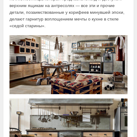
верхним ящикам на антресолях — все эти и прочие
детали, позаимствованные у корифеев минувшей эпохи,
делают гарнитур воплощением мечты о кухне в стиле
«седой старины».