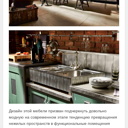
Дизайн этой мебели призван подчеркнуть довольно
модную на современном этапе тенденцию превращения
нежилых пространств в функциональные помещения