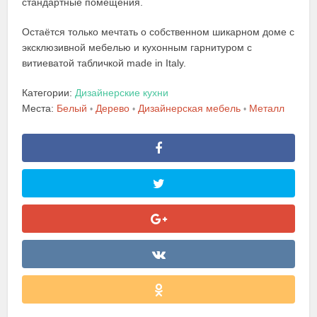
стандартные помещения.
Остаётся только мечтать о собственном шикарном доме с
эксклюзивной мебелью и кухонным гарнитуром с
витиеватой табличкой made in Italy.
Категории:
Дизайнерские кухни
Места:
Белый
Дерево
Дизайнерская мебель
Металл
•
•
•