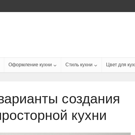
Оформление кухни
Стиль кухни
Цвет для кух
варианты создания
просторной кухни