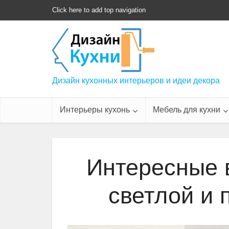
Click here to add top navigation
Дизайн кухонных интерьеров и идеи декора
Интерьеры кухонь
Мебель для кухни
Интересные 
светлой и 