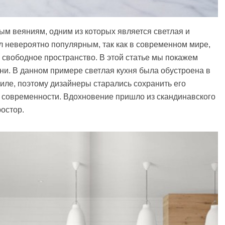
м веяниям, одним из которых является светлая и
ал невероятно популярным, так как в современном мире,
 свободное пространство. В этой статье мы покажем
ни. В данном примере светлая кухня была обустроена в
иле, поэтому дизайнеры старались сохранить его
о современности. Вдохновение пришло из скандинавского
ростор.