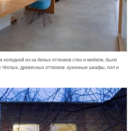
м холодной из-за белых оттенков стен и мебели, было
 тёплых, древесных оттенков: кухонные шкафы, пол и