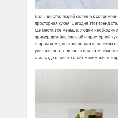
Большинство людей склонно к современны
просторная кухня. Сегодня этот тренд ст
где места все меньше, людям необходимо
пример дизайна светлой и просторной кух
старом доме, построенном в испанском ст
уникальность, привнеся при этом немног
стиля, где в почёте стоит минимализм и п