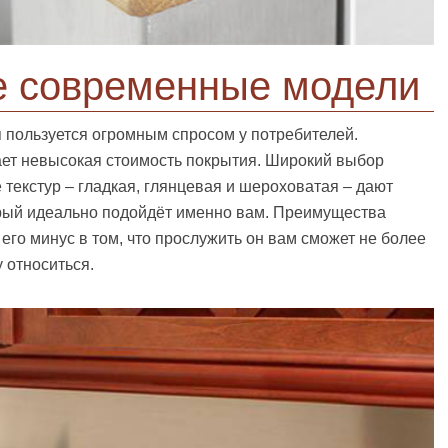
 современные модели
 пользуется огромным спросом у потребителей.
ает невысокая стоимость покрытия. Широкий выбор
текстур – гладкая, глянцевая и шероховатая – дают
орый идеально подойдёт именно вам. Преимущества
его минус в том, что прослужить он вам сможет не более
у относиться.