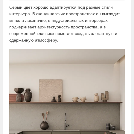
Серый цвет хорошо адаптируется под разные стили
интерьера. В скандинавских пространствах он выглядит
мягко и лаконично, в индустриальных интерьерах
подчеркивает архитектурность пространства, а в
современной классике помогает создать элегантную и
сдержанную атмосферу.