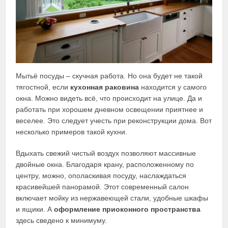
Мытьё посуды – скучная работа. Но она будет не такой
тягостной, если
кухонная раковина
находится у самого
окна. Можно видеть всё, что происходит на улице. Да и
работать при хорошем дневном освещении приятнее и
веселее. Это следует учесть при реконструкции дома. Вот
несколько примеров такой кухни.
Вдыхать свежий чистый воздух позволяют массивные
двойные окна. Благодаря крану, расположенному по
центру, можно, ополаскивая посуду, наслаждаться
красивейшей панорамой. Этот современный салон
включает мойку из нержавеющей стали, удобные шкафы
и ящики. А
оформление приоконного пространства
здесь сведено к минимуму.