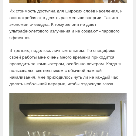
Их стоимость доступна для широких слоёв населения, и
они потребляют в десять раз меньше энергии. Так что
экономия очевидна. К тому же они не дают
ультрафиолетового излучения и не создают «парового
эффекта».
В-третьих, поделюсь личным опытом. По специфике
своей работы мне очень много времени приходится
проводить за компьютером, особенно вечером. Когда я
пользовался светильником с обычной лампой
накаливания, мне приходилось чуть ли не каждый час
делать небольшой перерыв, чтобы отдохнули глаза.