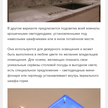
В другом варианте предлагается подсветка всей комнаты
крошечными светодиодами, установленными под
навесными шкафчиками или в ином потаённом месте.
Она используется для дежурного освещения и может
быть выполнена в любом цвете по желанию владельцев
помещения. Для хозяек, желающих показать свои
уникальные сервизы столовой посуды в выгодном свете,
есть специальное предложение – светодиодные мини-
фонари или гирлянду устанавливают внутрь зеркального
шкафа-горки.