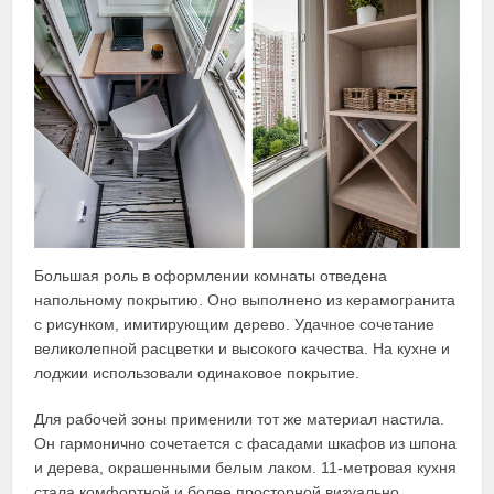
Большая роль в оформлении комнаты отведена
напольному покрытию. Оно выполнено из керамогранита
с рисунком, имитирующим дерево. Удачное сочетание
великолепной расцветки и высокого качества. На кухне и
лоджии использовали одинаковое покрытие.
Для рабочей зоны применили тот же материал настила.
Он гармонично сочетается с фасадами шкафов из шпона
и дерева, окрашенными белым лаком. 11-метровая кухня
стала комфортной и более просторной визуально.