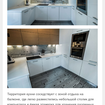
Территория кухни соседствует с зоной отдыха на
балконе, где легко разместились небольшой столик для
компьютера и ёмкая этажерка для хранения различных