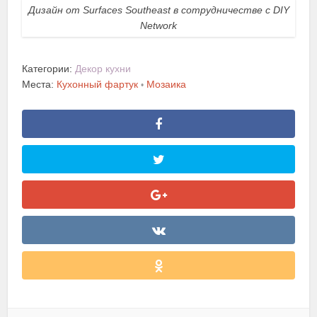
Дизайн от Surfaces Southeast в сотрудничестве с DIY
Network
Категории:
Декор кухни
Места:
Кухонный фартук
Мозаика
•