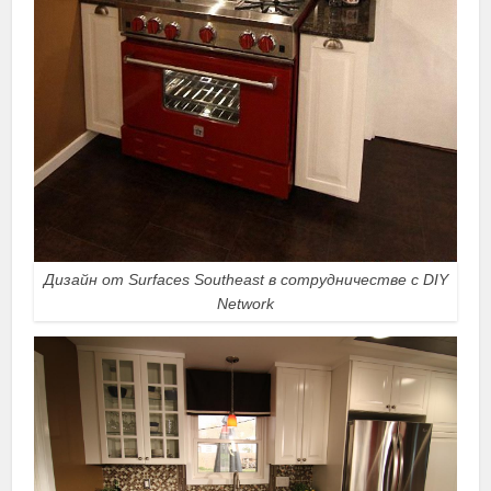
Дизайн от Surfaces Southeast в сотрудничестве с DIY
Network