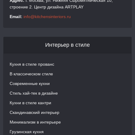
Адрес:
г. Москва, ул. Нижняя Сыромятническая 10,
строение 2. Центр дизайна ARTPLAY
Email:
info@kitchensinteriors.ru
Интерьер в стиле
Кухня в стиле прованс
В классическом стиле
Современные кухни
Стиль хай-тек в дизайне
Кухни в стиле кантри
Скандинавский интерьер
Минимализм в интерьере
Грузинская кухня