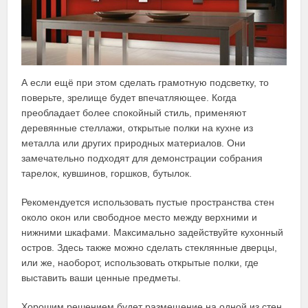
А если ещё при этом сделать грамотную подсветку, то
поверьте, зрелище будет впечатляющее. Когда
преобладает более спокойный стиль, применяют
деревянные стеллажи, открытые полки на кухне из
металла или других природных материалов. Они
замечательно подходят для демонстрации собрания
тарелок, кувшинов, горшков, бутылок.
Рекомендуется использовать пустые пространства стен
около окон или свободное место между верхними и
нижними шкафами. Максимально задействуйте кухонный
остров. Здесь также можно сделать стеклянные дверцы,
или же, наоборот, использовать открытые полки, где
выставить ваши ценные предметы.
Хорошим решением будет размещение на одной из стен