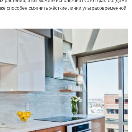
х растений, и вы можете использовать этот фактор. Даже
ике способен смягчить жёсткие линии ультрасовременной