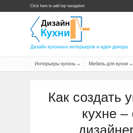
Click here to add top navigation
Дизайн кухонных интерьеров и идеи декора
Интерьеры кухонь
Мебель для кухни
Как создать 
кухне –
дизайне