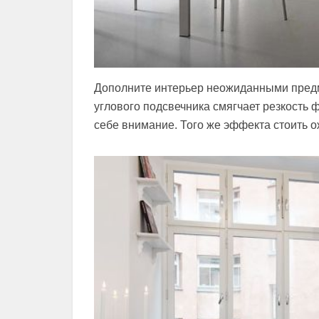
Дополните интерьер неожиданными предм
углового подсвечника смягчает резкость 
себе внимание. Того же эффекта стоить о