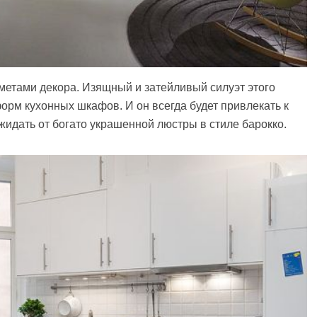
етами декора. Изящный и затейливый силуэт этого
форм кухонных шкафов. И он всегда будет привлекать к
жидать от богато украшенной люстры в стиле барокко.