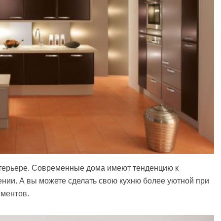
нтерьере. Современные дома имеют тенденцию к
нии. А вы можете сделать свою кухню более уютной при
ментов.