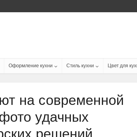
Оформление кухни
Стиль кухни
Цвет для кух
уют на современной
 фото удачных
рских решений