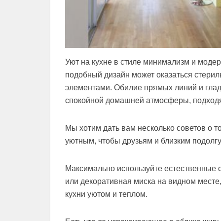
Уют на кухне в стиле минимализм и модер
подобный дизайн может оказаться стерил
элементами. Обилие прямых линий и глад
спокойной домашней атмосферы, подходя
Мы хотим дать вам несколько советов о т
уютным, чтобы друзьям и близким подолгу
Максимально используйте естественные с
или декоративная миска на видном месте
кухни уютом и теплом.