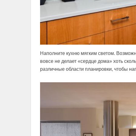
Наполните кухню мягким светом. Возможно
вовсе не делает «сердце дома» хоть скол
различные области планировки, чтобы нап