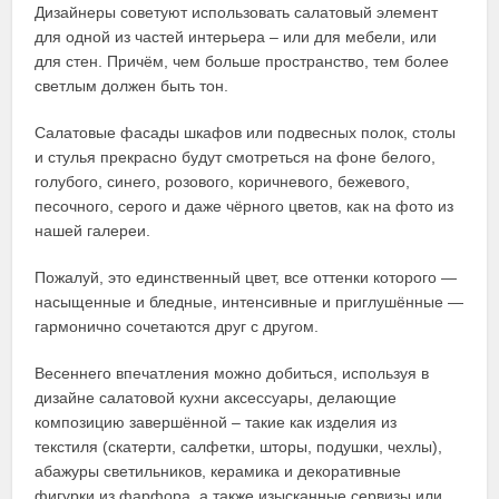
Дизайнеры советуют использовать салатовый элемент
для одной из частей интерьера – или для мебели, или
для стен. Причём, чем больше пространство, тем более
светлым должен быть тон.
Салатовые фасады шкафов или подвесных полок, столы
и стулья прекрасно будут смотреться на фоне белого,
голубого, синего, розового, коричневого, бежевого,
песочного, серого и даже чёрного цветов, как на фото из
нашей галереи.
Пожалуй, это единственный цвет, все оттенки которого —
насыщенные и бледные, интенсивные и приглушённые —
гармонично сочетаются друг с другом.
Весеннего впечатления можно добиться, используя в
дизайне салатовой кухни аксессуары, делающие
композицию завершённой – такие как изделия из
текстиля (скатерти, салфетки, шторы, подушки, чехлы),
абажуры светильников, керамика и декоративные
фигурки из фарфора, а также изысканные сервизы или