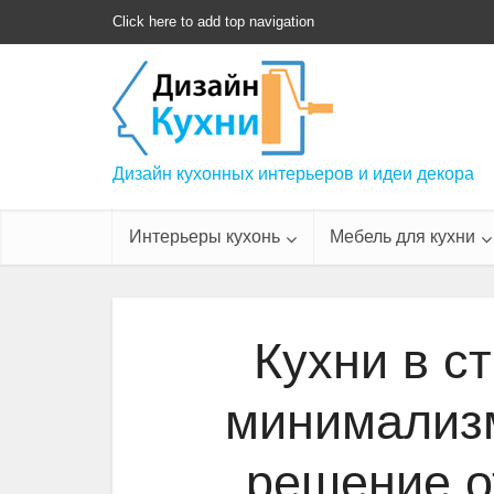
Click here to add top navigation
Дизайн кухонных интерьеров и идеи декора
Интерьеры кухонь
Мебель для кухни
Кухни в с
минимализм
решение о