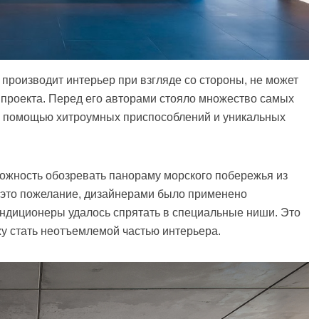
производит интерьер при взгляде со стороны, не может
 проекта. Перед его авторами стояло множество самых
с помощью хитроумных приспособлений и уникальных
можность обозревать панораму морского побережья из
ь это пожелание, дизайнерами было применено
кондиционеры удалось спрятать в специальные ниши. Это
 стать неотъемлемой частью интерьера.