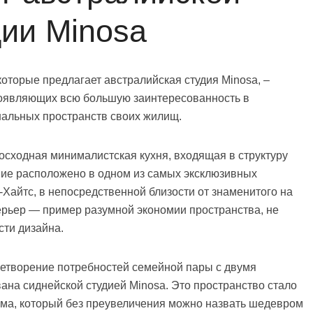
дии Minosa
которые предлагает австралийская студия Minosa, –
оявляющих всю большую заинтересованность в
альных пространств своих жилищ.
сходная минималистская кухня, входящая в структуру
ние расположено в одном из самых эксклюзивных
Хайтс, в непосредственной близости от знаменитого на
ерьер — пример разумной экономии пространства, не
сти дизайна.
летворение потребностей семейной пары с двумя
ана сиднейской студией Minosa. Это пространство стало
ома, который без преувеличения можно назвать шедевром