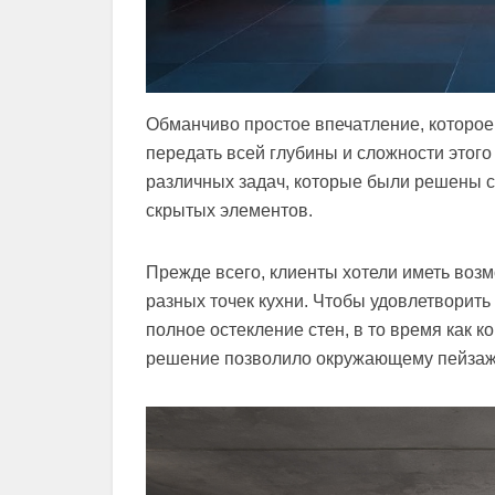
Обманчиво простое впечатление, которое 
передать всей глубины и сложности этого
различных задач, которые были решены 
скрытых элементов.
Прежде всего, клиенты хотели иметь воз
разных точек кухни. Чтобы удовлетворит
полное остекление стен, в то время как 
решение позволило окружающему пейзажу