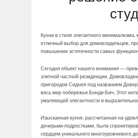
сту
Кухни в стиле элегантного минимализма, 
отличный выбор для домовладельцев, пр
повышении эстетичности самых функцион
Сегодня объект нашего внимания — прево
элитной частной резиденции. Домовладе
пригородов Сиднея под названием Довер-
весь мир побережья Бонди-Бич. Этот инт
умаляющей элегантности и выразительно
Изысканная кухня, рассчитанная на удов
дочерьми-подростками, была спроектиров
сердцем уникального многоуровневого д