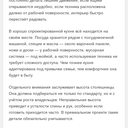
постоянно делать лишние движения, если ящики
открываются неудобно, если техника расположена
далеко от рабочей поверхности, интерьер быстро
перестаёт радовать.
В хорошо спроектированной кухне всё находится на
своём месте. Посуда хранится рядом с посудомоечной
машиной, специи и масла — около варочной панели,
ножи и доски — у рабочей поверхности, мусорная
система — под мойкой, а часто используемая техника не
требует сложного доступа. Чем точнее кухня
адаптирована под привычки семьи, тем комфортнее она
будет в быту.
Отдельного внимания заслуживает высота столешницы.
Она должна подбираться не только по стандарту, но и с
учётом роста владельцев. Неправильная высота
приводит к усталости спины и рук, особенно если
готовить приходится часто. В премиальном проекте такие
детали обязательно учитываются.