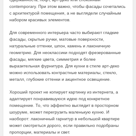
contemporary. При этом важно, чтобы фасады сочетались
с архитектурой помещения, а не выглядели случайным
набором красивых элементов.
Для современного интерьера часто выбирают гладкие
фасады, скрытые ручки, матовые поверхности,
натуральные оттенки, шпон, камень и лаконичную
геометрию. Для неоклассики подходят фрезерованные
фасады, мягкие цвета, симметрия и более
выразительная фурнитура. Для кухни в стиле арт-деко
можно использовать контрастные материалы, стекло,
металл, глубокие оттенки и акцентное освещение.
Хороший проект не копирует картинку из интернета, а
адаптирует понравившуюся идею под конкретное
помещение. То, что эффектно выглядит в просторном
шоуруме, может перегрузить маленькую кухню. И
наоборот: лаконичный гарнитур в небольшой квартире
может смотреться дорого, если правильно подобраны
пропорции, материалы и свет.