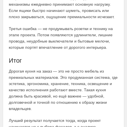
механизмы ежедневно принимают основную нагрузку.
Если ящики быстро начинают шуметь, провисать или
плохо закрываться, ощущение премиальности исчезает.
Третья ошибка — не продумывать розетки и технику на
этапе проекта. Потом появляются удлинители, лишние
провода, неудобные выключатели и бытовые мелочи,
которые портят впечатление от дорогого интерьера.
Итог
Дорогая кухня на заказ — это не просто мебель из
премиальных материалов. Это продуманная система, где
эстетика, эргономика, хранение, техника, освещение и
качество исполнения работают вместе. Такая кухня
должна быть красивой, но ещё важнее — удобной,
долговечной и точной по отношению к образу жизни
владельцев.
Лучший результат получается тогда, когда проект
начинается не с выбора фасадов, а с анализа