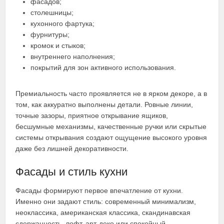
фасадов;
столешницы;
кухонного фартука;
фурнитуры;
кромок и стыков;
внутреннего наполнения;
покрытий для зон активного использования.
Премиальность часто проявляется не в ярком декоре, а в
том, как аккуратно выполнены детали. Ровные линии,
точные зазоры, приятное открывание ящиков,
бесшумные механизмы, качественные ручки или скрытые
системы открывания создают ощущение высокого уровня
даже без лишней декоративности.
Фасады и стиль кухни
Фасады формируют первое впечатление от кухни.
Именно они задают стиль: современный минимализм,
неоклассика, американская классика, скандинавская
сдержанность, лофт, арт-деко или спокойный