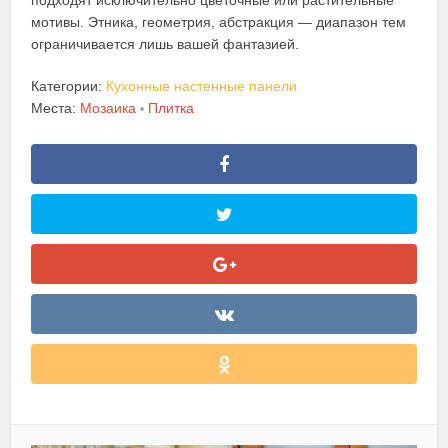
подходят исключительно цветочные или растительные
мотивы. Этника, геометрия, абстракция — диапазон тем
ограничивается лишь вашей фантазией.
Категории:
Кухонные настенные панели
Места:
Мозаика
Плитка
•