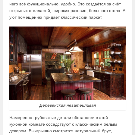
него всё функционально, удобно. Это создаётся за счёт
открытых стеллажей, широких раковин, большого стола. А
уют помещению придаёт классический паркет.
Деревенская незатейливая
Намеренно грубоватые детали обстановки в этой
кухонной комнате соседствуют с классическим белым
декором. Выигрышно смотрится натуральный брус,