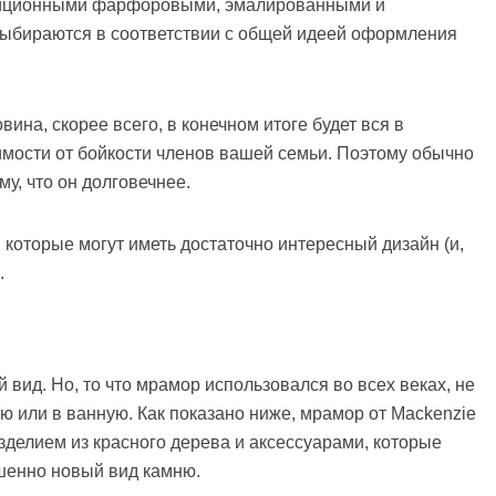
адиционными фарфоровыми, эмалированными и
ыбираются в соответствии с общей идеей оформления
ина, скорее всего, в конечном итоге будет вся в
имости от бойкости членов вашей семьи. Поэтому обычно
у, что он долговечнее.
которые могут иметь достаточно интересный дизайн (и,
.
ид. Но, то что мрамор использовался во всех веках, не
ню или в ванную. Как показано ниже, мрамор от Mackenzie
зделием из красного дерева и аксессуарами, которые
шенно новый вид камню.