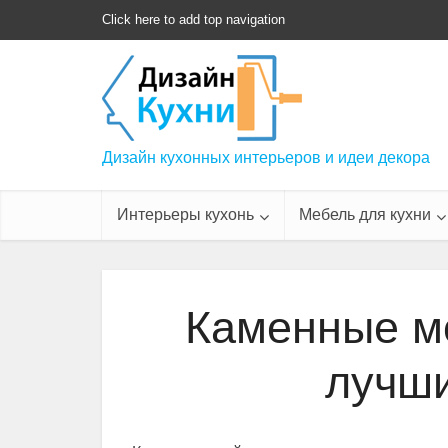
Click here to add top navigation
Дизайн кухонных интерьеров и идеи декора
Интерьеры кухонь
Мебель для кухни
Каменные мо
лучши