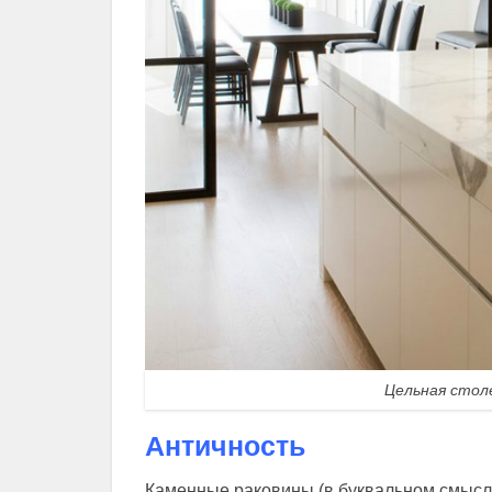
Цельная стол
Античность
Каменные раковины (в буквальном смысл