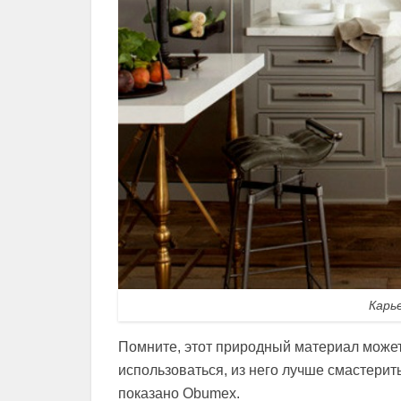
Карь
Помните, этот природный материал может 
использоваться, из него лучше смастери
показано Obumex.