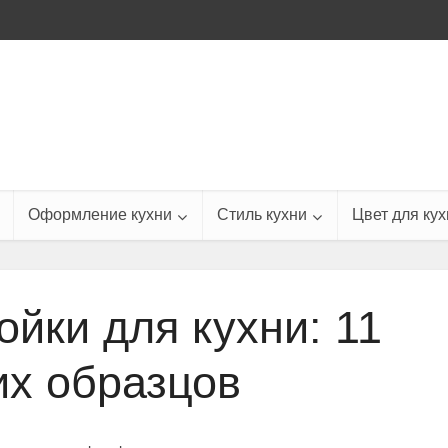
Оформление кухни
Стиль кухни
Цвет для кух
йки для кухни: 11
х образцов