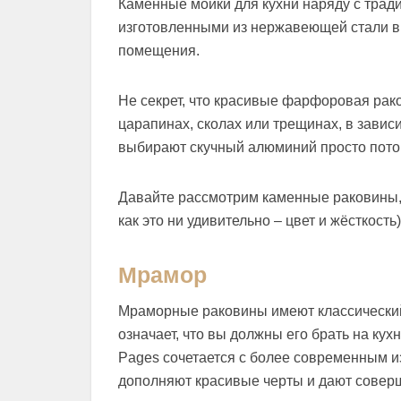
Каменные мойки для кухни наряду с тр
изготовленными из нержавеющей стали в
помещения.
Не секрет, что красивые фарфоровая раков
царапинах, сколах или трещинах, в завис
выбирают скучный алюминий просто потом
Давайте рассмотрим каменные раковины, 
как это ни удивительно – цвет и жёсткость)
Мрамор
Мраморные раковины имеют классический в
означает, что вы должны его брать на кух
Pages сочетается с более современным и
дополняют красивые черты и дают совер