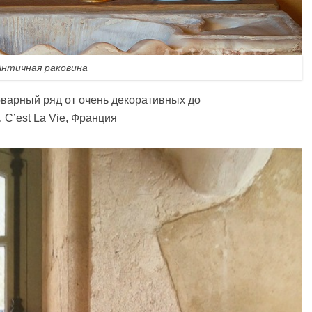
Античная раковина
оварный ряд от очень декоративных до
 C’est La Vie, Франция